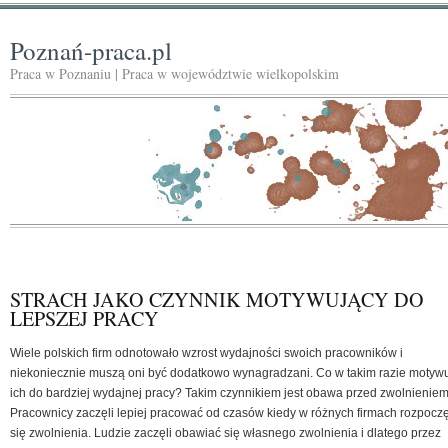
Poznań-praca.pl
Praca w Poznaniu | Praca w województwie wielkopolskim
STRACH JAKO CZYNNIK MOTYWUJĄCY DO
LEPSZEJ PRACY
Wiele polskich firm odnotowało wzrost wydajności swoich pracowników i
niekoniecznie muszą oni być dodatkowo wynagradzani. Co w takim razie motyw
ich do bardziej wydajnej pracy? Takim czynnikiem jest obawa przed zwolnieniem
Pracownicy zaczęli lepiej pracować od czasów kiedy w różnych firmach rozpoczę
się zwolnienia. Ludzie zaczęli obawiać się własnego zwolnienia i dlatego przez